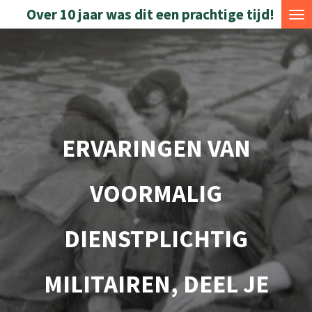
Over 10 jaar was dit een prachtige tijd!
Ga
direct
naar
de
hoofdinhoud
ERVARINGEN VAN
VOORMALIG
DIENSTPLICHTIG
MILITAIREN, DEEL JE